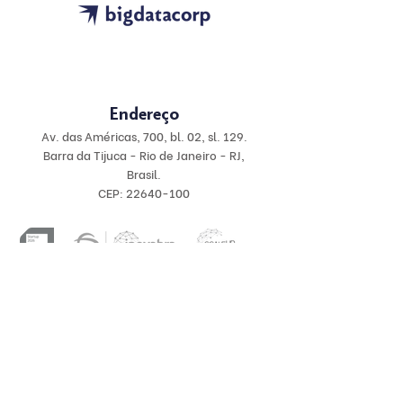
Endere
ço
Av. das Améric
as, 700, bl. 02, sl. 129.
Barra da Tijuca - Rio de Janeiro - RJ,
Brasil.
CEP: 22640-100